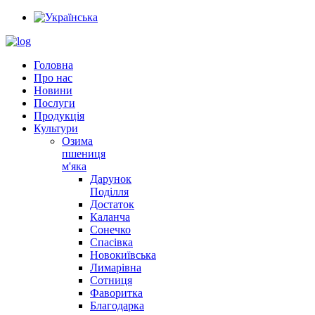
Головна
Про нас
Новини
Послуги
Продукція
Культури
Озима
пшениця
м'яка
Дарунок
Поділля
Достаток
Каланча
Сонечко
Спасівка
Новокиївська
Лимарівна
Сотниця
Фаворитка
Благодарка