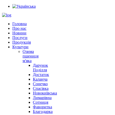
Головна
Про нас
Новини
Послуги
Продукція
Культури
Озима
пшениця
м'яка
Дарунок
Поділля
Достаток
Каланча
Сонечко
Спасівка
Новокиївська
Лимарівна
Сотниця
Фаворитка
Благодарка